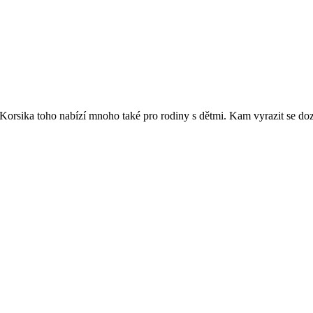
orsika toho nabízí mnoho také pro rodiny s dětmi. Kam vyrazit se doz