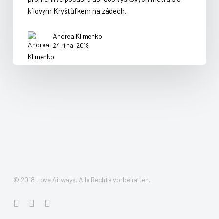
kilovým Kryštůfkem na zádech.
Andrea Klimenko
24 října, 2019
© 2018 Love Airways. Alle Rechte vorbehalten.
facebook
pinterest
instagram