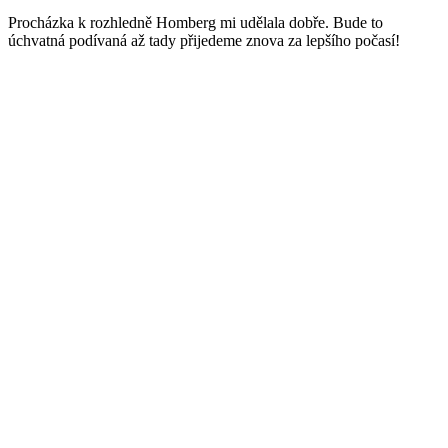
Procházka k rozhledně Homberg mi udělala dobře. Bude to
úchvatná podívaná až tady přijedeme znova za lepšího počasí!