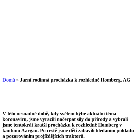
Domů
»
Jarní rodinná procházka k rozhledně Homberg, AG
V této nesnadné době, kdy světem hýbe aktuální téma
koronaviru, jsme vyrazili načerpat síly do přírody a vybrali
jsme tentokrát kratší procházku k rozhledně Homberg v
kantonu Aargau. Po cestě jsme děti zabavili hledáním pokladu
a pozorováním projíždějících traktorů.